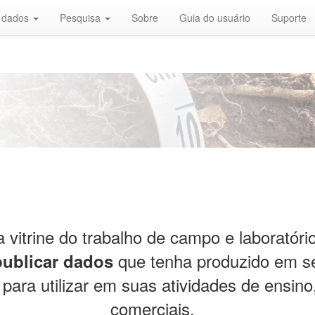
r dados
Pesquisa
Sobre
Guia do usuário
Suporte
 vitrine do trabalho de campo e laboratór
que tenha produzido em s
publicar dados
para utilizar em suas atividades de ensino,
comerciais.