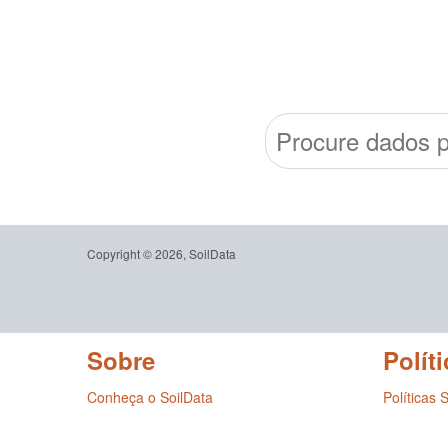
Copyright © 2026, SoilData
Sobre
Políti
Conheça o SoilData
Políticas 