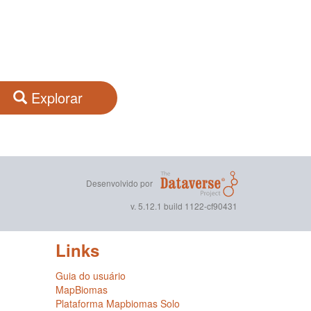
Explorar
Desenvolvido por
v. 5.12.1 build 1122-cf90431
Links
Guia do usuário
MapBiomas
Plataforma Mapbiomas Solo