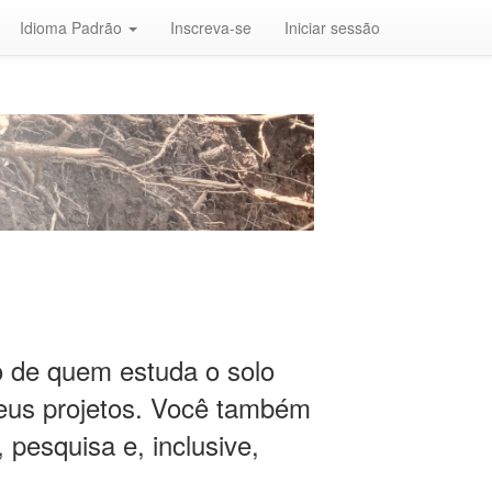
Idioma Padrão
Inscreva-se
Iniciar sessão
io de quem estuda o solo
eus projetos. Você também
 pesquisa e, inclusive,