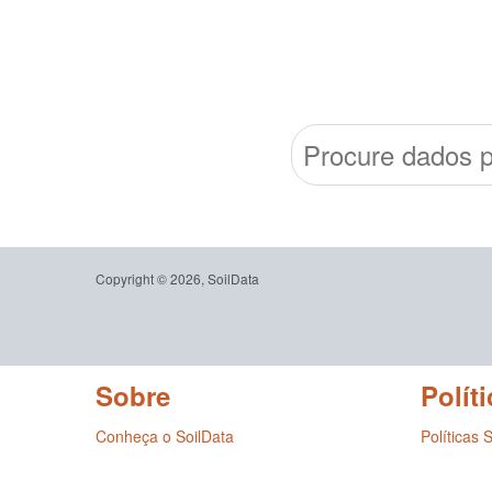
Copyright © 2026, SoilData
Sobre
Políti
Conheça o SoilData
Políticas 