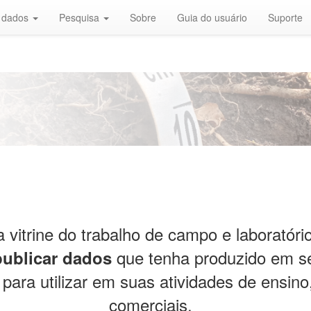
r dados
Pesquisa
Sobre
Guia do usuário
Suporte
 vitrine do trabalho de campo e laboratór
que tenha produzido em s
publicar dados
para utilizar em suas atividades de ensino,
comerciais.