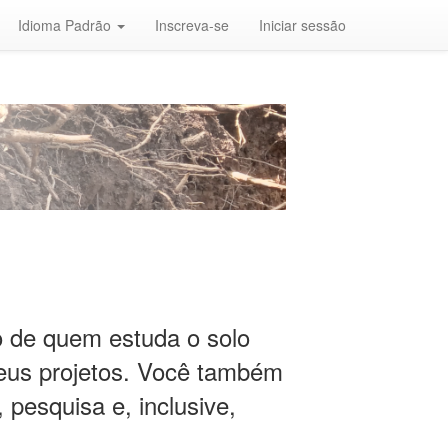
Idioma Padrão
Inscreva-se
Iniciar sessão
io de quem estuda o solo
eus projetos. Você também
 pesquisa e, inclusive,