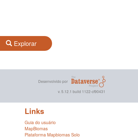
Explorar
Desenvolvido por
v. 5.12.1 build 1122-cf90431
Links
Guia do usuário
MapBiomas
Plataforma Mapbiomas Solo