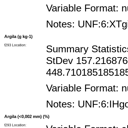
Variable Format: 
Notes: UNF:6:XT
Argila (g kg-1)
f293 Location:
Summary Statistics
StDev 157.21687
448.710185185185
Variable Format: 
Notes: UNF:6:IH
Argila (<0,002 mm) (%)
f293 Location: