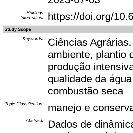
Holdings
https://doi.org/1
Information:
Study Scope
Keywords:
Ciências Agrárias,
ambiente, plantio d
produção intensiva
qualidade da água,
combustão seca
Topic Classification:
manejo e conserva
Abstract:
Dados de dinâmica