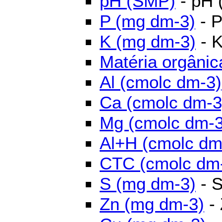
pH (SMP)
- pH 
P (mg dm-3)
- P
K (mg dm-3)
- K
Matéria orgânic
Al (cmolc dm-3)
Ca (cmolc dm-3
Mg (cmolc dm-3
Al+H (cmolc dm
CTC (cmolc dm
S (mg dm-3)
- S
Zn (mg dm-3)
- 