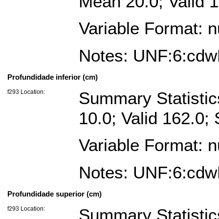
Mean 20.0; Valid 1
Variable Format: 
Notes: UNF:6:cd
Profundidade inferior (cm)
f293 Location:
Summary Statistic
10.0; Valid 162.0
Variable Format: 
Notes: UNF:6:cd
Profundidade superior (cm)
f293 Location:
Summary Statisti