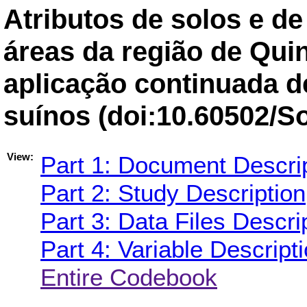
Atributos de solos e de
áreas da região de Qu
aplicação continuada de
suínos (doi:10.60502/
View:
Part 1: Document Descri
Part 2: Study Description
Part 3: Data Files Descri
Part 4: Variable Descript
Entire Codebook