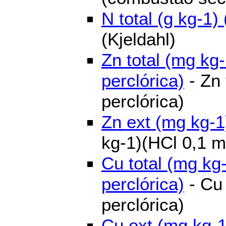
N total (g kg-1) 
(Kjeldahl)
Zn total (mg kg-
perclórica)
- Zn 
perclórica)
Zn ext (mg kg-1
kg-1)(HCl 0,1 m
Cu total (mg kg-
perclórica)
- Cu 
perclórica)
Cu ext (mg kg-1