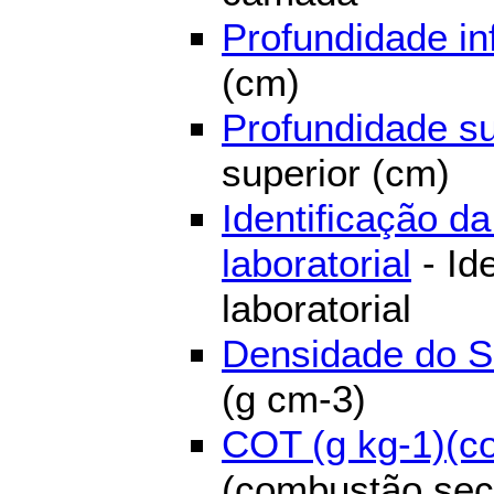
Profundidade in
(cm)
Profundidade su
superior (cm)
Identificação d
laboratorial
- Id
laboratorial
Densidade do S
(g cm-3)
COT (g kg-1)(c
(combustão sec