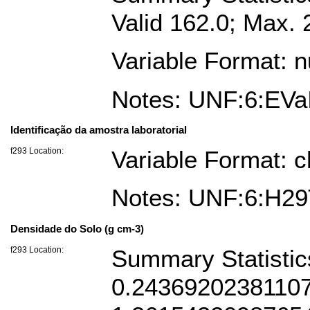
Valid 162.0; Max. 
Variable Format: 
Notes: UNF:6:EV
Identificação da amostra laboratorial
f293 Location:
Variable Format: c
Notes: UNF:6:H2
Densidade do Solo (g cm-3)
f293 Location:
Summary Statistic
0.24369202381107