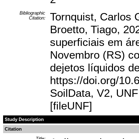
Bibliographic
Tornquist, Carlos
Citation:
Broetto, Tiago, 20
superficiais em ár
Novembro (RS) co
dejetos líquidos d
https://doi.org/1
SoilData, V2, U
[fileUNF]
Study Description
Citation
Title: