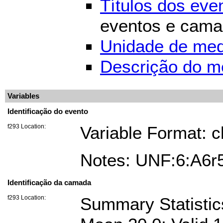
Títulos dos ev
eventos e cam
Unidade de med
Descrição do m
Variables
Identificação do evento
f293 Location:
Variable Format: c
Notes: UNF:6:A6
Identificação da camada
f293 Location:
Summary Statisti