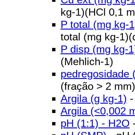
kg-1)(HCl 0,1 m
P total (mg kg-1
total (mg kg-1)(
P disp (mg kg-1
(Mehlich-1)
pedregosidade 
(fração > 2 mm
Argila (g kg-1)
-
Argila (<0,002 
pH (1:1) - H2O
-