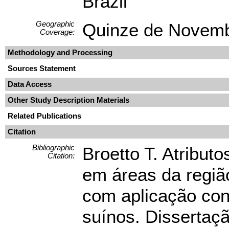
Brazil
Geographic
Quinze de Novemb
Coverage:
Methodology and Processing
Sources Statement
Data Access
Other Study Description Materials
Related Publications
Citation
Bibliographic
Broetto T. Atribut
Citation:
em áreas da regi
com aplicação con
suínos. Dissertaç