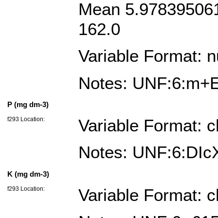
Mean 5.9783950617
162.0
Variable Format: 
Notes: UNF:6:m
P (mg dm-3)
f293 Location:
Variable Format: c
Notes: UNF:6:DI
K (mg dm-3)
f293 Location:
Variable Format: c