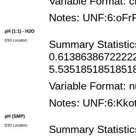
Variable Format: c
Notes: UNF:6:oFr
pH (1:1) - H2O
f293 Location:
Summary Statistic
0.613863867222221
5.5351851851851
Variable Format: 
Notes: UNF:6:Kk
pH (SMP)
f293 Location:
Summary Statisti