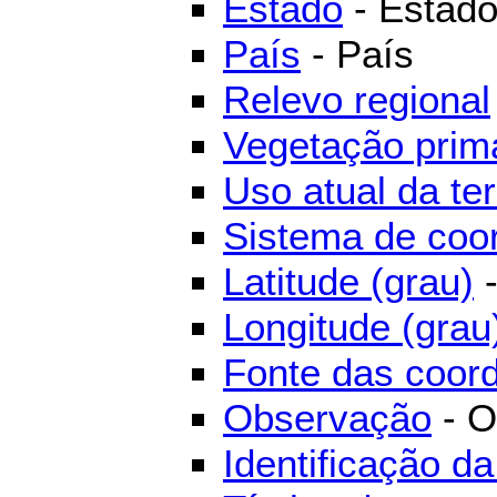
Estado
- Estad
País
- País
Relevo regional
Vegetação prim
Uso atual da ter
Sistema de coo
Latitude (grau)
-
Longitude (grau
Fonte das coor
Observação
- O
Identificação d