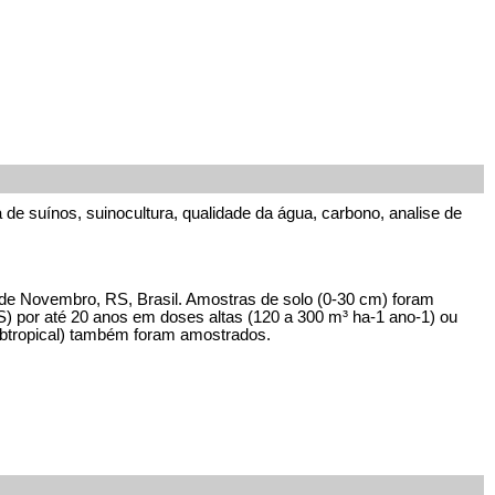
a de suínos, suinocultura, qualidade da água, carbono, analise de
 de Novembro, RS, Brasil. Amostras de solo (0-30 cm) foram
S) por até 20 anos em doses altas (120 a 300 m³ ha-1 ano-1) ou
ubtropical) também foram amostrados.