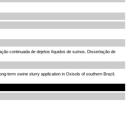
ação continuada de dejetos líquidos de suínos. Dissertação de
g-term swine slurry application in Oxisols of southern Brazil.