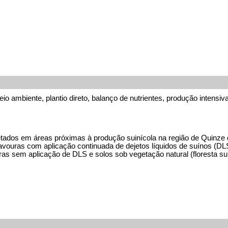
io ambiente, plantio direto, balanço de nutrientes, produção intensiv
letados em áreas próximas à produção suinícola na região de Quinze
avouras com aplicação continuada de dejetos líquidos de suínos (DL
ras sem aplicação de DLS e solos sob vegetação natural (floresta s