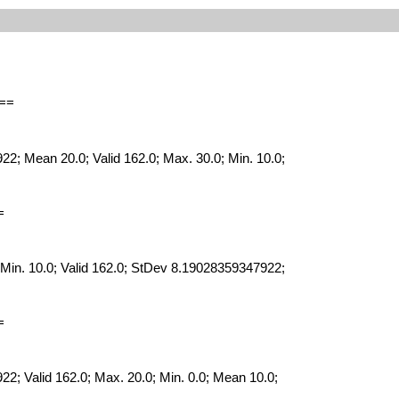
==
; Mean 20.0; Valid 162.0; Max. 30.0; Min. 10.0;
=
Min. 10.0; Valid 162.0; StDev 8.19028359347922;
=
; Valid 162.0; Max. 20.0; Min. 0.0; Mean 10.0;