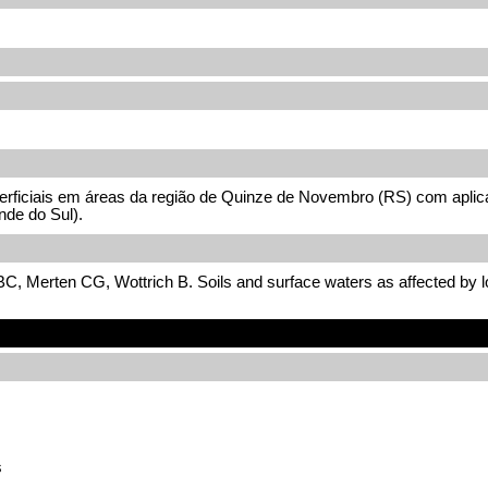
uperficiais em áreas da região de Quinze de Novembro (RS) com aplic
nde do Sul).
, Merten CG, Wottrich B. Soils and surface waters as affected by lon
s