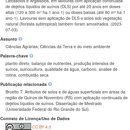
Latossolos e Argissolos, em lavouras com aplicação continuada
de dejetos líquidos de suínos (DLS) por até 20 anos em doses
altas (120 a 300 m³ ha-1 ano-1) ou doses baixas (até 80 m³ ha-1
ano-1). Lavouras sem aplicação de DLS e solos sob vegetação
natural (floresta subtropical) também foram amostrados. (2023-
07-03)
Assunto
Ciências Agrárias; Ciências da Terra e do meio ambiente
Palavra-chave
plantio direto, balanço de nutrientes, produção intensiva de
suínos, suinocultura, qualidade da água, carbono, analise de
rotina, combustão seca
Publicação relacionada
Broetto T. Atributos de solos e de águas superficiais em áreas da
região de Quinze de Novembro (RS) com aplicação continuada de
dejetos líquidos de suínos. Dissertação de Mestrado
(Universidade Federal do Rio Grande do Sul).
Contrato de Licença/Uso de Dados
CC BY 4.0