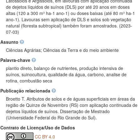
Latossolos e Argissolos, em lavouras com aplicação continuada
de dejetos líquidos de suínos (DLS) por até 20 anos em doses
altas (120 a 300 m³ ha-1 ano-1) ou doses baixas (até 80 m³ ha-1
ano-1). Lavouras sem aplicação de DLS e solos sob vegetação
natural (floresta subtropical) também foram amostrados. (2023-
07-03)
Assunto
Ciências Agrárias; Ciências da Terra e do meio ambiente
Palavra-chave
plantio direto, balanço de nutrientes, produção intensiva de
suínos, suinocultura, qualidade da água, carbono, analise de
rotina, combustão seca
Publicação relacionada
Broetto T. Atributos de solos e de águas superficiais em áreas da
região de Quinze de Novembro (RS) com aplicação continuada de
dejetos líquidos de suínos. Dissertação de Mestrado
(Universidade Federal do Rio Grande do Sul).
Contrato de Licença/Uso de Dados
CC BY 4.0