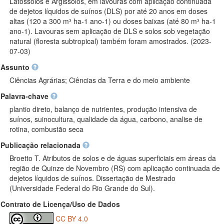
Latossolos e Argissolos, em lavouras com aplicação continuada
de dejetos líquidos de suínos (DLS) por até 20 anos em doses
altas (120 a 300 m³ ha-1 ano-1) ou doses baixas (até 80 m³ ha-1
ano-1). Lavouras sem aplicação de DLS e solos sob vegetação
natural (floresta subtropical) também foram amostrados. (2023-
07-03)
Assunto
Ciências Agrárias; Ciências da Terra e do meio ambiente
Palavra-chave
plantio direto, balanço de nutrientes, produção intensiva de
suínos, suinocultura, qualidade da água, carbono, analise de
rotina, combustão seca
Publicação relacionada
Broetto T. Atributos de solos e de águas superficiais em áreas da
região de Quinze de Novembro (RS) com aplicação continuada de
dejetos líquidos de suínos. Dissertação de Mestrado
(Universidade Federal do Rio Grande do Sul).
Contrato de Licença/Uso de Dados
CC BY 4.0