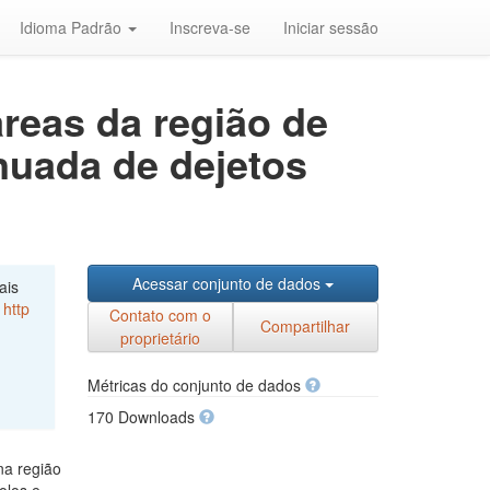
Idioma Padrão
Inscreva-se
Iniciar sessão
áreas da região de
nuada de dejetos
Acessar conjunto de dados
ais
,
http
Contato com o
Compartilhar
proprietário
Métricas do conjunto de dados
170 Downloads
na região