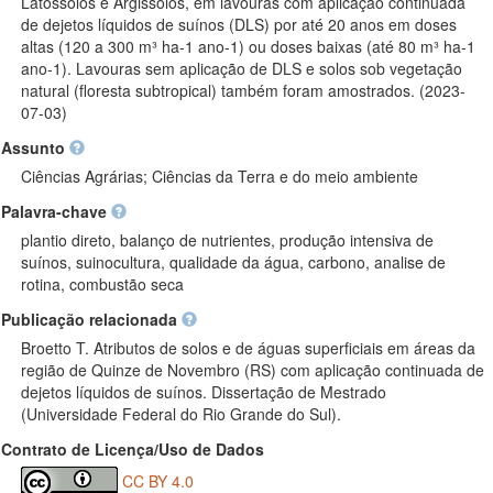
Latossolos e Argissolos, em lavouras com aplicação continuada
de dejetos líquidos de suínos (DLS) por até 20 anos em doses
altas (120 a 300 m³ ha-1 ano-1) ou doses baixas (até 80 m³ ha-1
ano-1). Lavouras sem aplicação de DLS e solos sob vegetação
natural (floresta subtropical) também foram amostrados. (2023-
07-03)
Assunto
Ciências Agrárias; Ciências da Terra e do meio ambiente
Palavra-chave
plantio direto, balanço de nutrientes, produção intensiva de
suínos, suinocultura, qualidade da água, carbono, analise de
rotina, combustão seca
Publicação relacionada
Broetto T. Atributos de solos e de águas superficiais em áreas da
região de Quinze de Novembro (RS) com aplicação continuada de
dejetos líquidos de suínos. Dissertação de Mestrado
(Universidade Federal do Rio Grande do Sul).
Contrato de Licença/Uso de Dados
CC BY 4.0