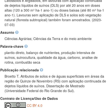
Latossolos e Argissolos, em lavouras com aplicação continuada
de dejetos líquidos de suínos (DLS) por até 20 anos em doses
altas (120 a 300 m³ ha-1 ano-1) ou doses baixas (até 80 m³ ha-1
ano-1). Lavouras sem aplicação de DLS e solos sob vegetação
natural (floresta subtropical) também foram amostrados. (2023-
07-03)
Assunto
Ciências Agrárias; Ciências da Terra e do meio ambiente
Palavra-chave
plantio direto, balanço de nutrientes, produção intensiva de
suínos, suinocultura, qualidade da água, carbono, analise de
rotina, combustão seca
Publicação relacionada
Broetto T. Atributos de solos e de águas superficiais em áreas da
região de Quinze de Novembro (RS) com aplicação continuada de
dejetos líquidos de suínos. Dissertação de Mestrado
(Universidade Federal do Rio Grande do Sul).
Contrato de Licença/Uso de Dados
CC BY 4.0