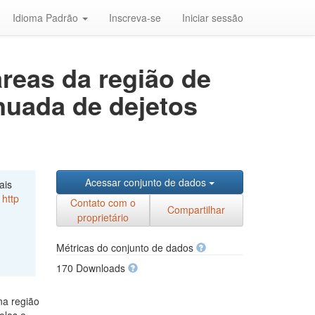
Idioma Padrão
Inscreva-se
Iniciar sessão
áreas da região de
nuada de dejetos
Acessar conjunto de dados
ais
,
http
Contato com o
Compartilhar
proprietário
Métricas do conjunto de dados
170 Downloads
na região