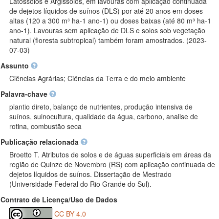
Latossolos e Argissolos, em lavouras com aplicação continuada
de dejetos líquidos de suínos (DLS) por até 20 anos em doses
altas (120 a 300 m³ ha-1 ano-1) ou doses baixas (até 80 m³ ha-1
ano-1). Lavouras sem aplicação de DLS e solos sob vegetação
natural (floresta subtropical) também foram amostrados. (2023-
07-03)
Assunto
Ciências Agrárias; Ciências da Terra e do meio ambiente
Palavra-chave
plantio direto, balanço de nutrientes, produção intensiva de
suínos, suinocultura, qualidade da água, carbono, analise de
rotina, combustão seca
Publicação relacionada
Broetto T. Atributos de solos e de águas superficiais em áreas da
região de Quinze de Novembro (RS) com aplicação continuada de
dejetos líquidos de suínos. Dissertação de Mestrado
(Universidade Federal do Rio Grande do Sul).
Contrato de Licença/Uso de Dados
CC BY 4.0