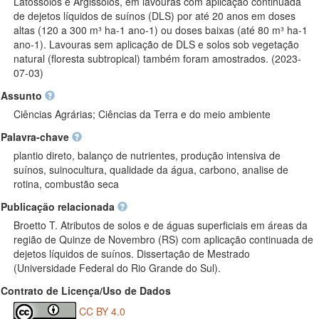
Latossolos e Argissolos, em lavouras com aplicação continuada
de dejetos líquidos de suínos (DLS) por até 20 anos em doses
altas (120 a 300 m³ ha-1 ano-1) ou doses baixas (até 80 m³ ha-1
ano-1). Lavouras sem aplicação de DLS e solos sob vegetação
natural (floresta subtropical) também foram amostrados. (2023-
07-03)
Assunto
Ciências Agrárias; Ciências da Terra e do meio ambiente
Palavra-chave
plantio direto, balanço de nutrientes, produção intensiva de
suínos, suinocultura, qualidade da água, carbono, analise de
rotina, combustão seca
Publicação relacionada
Broetto T. Atributos de solos e de águas superficiais em áreas da
região de Quinze de Novembro (RS) com aplicação continuada de
dejetos líquidos de suínos. Dissertação de Mestrado
(Universidade Federal do Rio Grande do Sul).
Contrato de Licença/Uso de Dados
CC BY 4.0