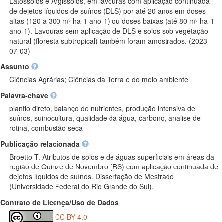
Latossolos e Argissolos, em lavouras com aplicação continuada
de dejetos líquidos de suínos (DLS) por até 20 anos em doses
altas (120 a 300 m³ ha-1 ano-1) ou doses baixas (até 80 m³ ha-1
ano-1). Lavouras sem aplicação de DLS e solos sob vegetação
natural (floresta subtropical) também foram amostrados. (2023-
07-03)
Assunto
Ciências Agrárias; Ciências da Terra e do meio ambiente
Palavra-chave
plantio direto, balanço de nutrientes, produção intensiva de
suínos, suinocultura, qualidade da água, carbono, analise de
rotina, combustão seca
Publicação relacionada
Broetto T. Atributos de solos e de águas superficiais em áreas da
região de Quinze de Novembro (RS) com aplicação continuada de
dejetos líquidos de suínos. Dissertação de Mestrado
(Universidade Federal do Rio Grande do Sul).
Contrato de Licença/Uso de Dados
CC BY 4.0