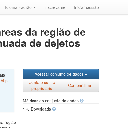
Idioma Padrão
Inscreva-se
Iniciar sessão
áreas da região de
nuada de dejetos
Acessar conjunto de dados
ais
,
http
Contato com o
Compartilhar
proprietário
Métricas do conjunto de dados
170 Downloads
na região