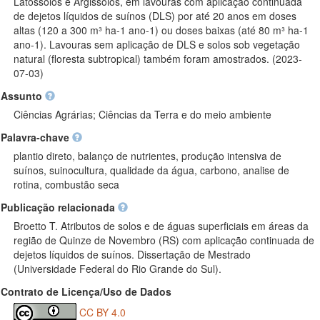
Latossolos e Argissolos, em lavouras com aplicação continuada
de dejetos líquidos de suínos (DLS) por até 20 anos em doses
altas (120 a 300 m³ ha-1 ano-1) ou doses baixas (até 80 m³ ha-1
ano-1). Lavouras sem aplicação de DLS e solos sob vegetação
natural (floresta subtropical) também foram amostrados. (2023-
07-03)
Assunto
Ciências Agrárias; Ciências da Terra e do meio ambiente
Palavra-chave
plantio direto, balanço de nutrientes, produção intensiva de
suínos, suinocultura, qualidade da água, carbono, analise de
rotina, combustão seca
Publicação relacionada
Broetto T. Atributos de solos e de águas superficiais em áreas da
região de Quinze de Novembro (RS) com aplicação continuada de
dejetos líquidos de suínos. Dissertação de Mestrado
(Universidade Federal do Rio Grande do Sul).
Contrato de Licença/Uso de Dados
CC BY 4.0