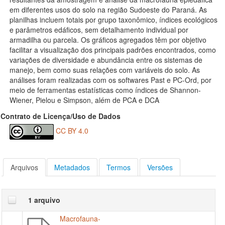
em diferentes usos do solo na região Sudoeste do Paraná. As
planilhas incluem totais por grupo taxonômico, índices ecológicos
e parâmetros edáficos, sem detalhamento individual por
armadilha ou parcela. Os gráficos agregados têm por objetivo
facilitar a visualização dos principais padrões encontrados, como
variações de diversidade e abundância entre os sistemas de
manejo, bem como suas relações com variáveis do solo. As
análises foram realizadas com os softwares Past e PC-Ord, por
meio de ferramentas estatísticas como índices de Shannon-
Wiener, Pielou e Simpson, além de PCA e DCA
Contrato de Licença/Uso de Dados
CC BY 4.0
Arquivos
Metadados
Termos
Versões
1 arquivo
Macrofauna-