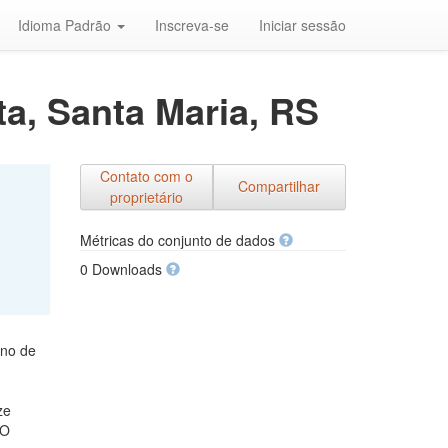
Idioma Padrão
Inscreva-se
Iniciar sessão
ta, Santa Maria, RS
Contato com o
Compartilhar
proprietário
Métricas do conjunto de dados
0 Downloads
ano de
ze
 O