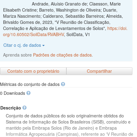
Andrade, Aluísio Granato de; Claesson, Marie
Elisabeth Cristine; Barreto, Washington de Oliveira; Duarte,
Mariza Nascimento; Calderano, Sebastião Barreiros; Almeida,
Brivaldo Gomes de, 2023, "V Reunião de Classificação,
Correlação e Aplicação de Levantamentos de Solos",
https://doi.
org/10.60502/SoilData/RVABHV
, SoilData, V1
Citar o cj. de dados
Aprenda sobre
Padrões de citações de dados
.
Contato com o proprietário
Compartilhar
Métricas do conjunto de dados
0 Downloads
Descrição
Conjunto de dados públicos do solo originalmente obtidos do
Sistema de Informação de Solos Brasileiros (SISB), construído e
mantido pela Embrapa Solos (Rio de Janeiro) e Embrapa
Informática Agropecuária (Campinas), referente ao 'V Reunião de