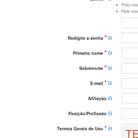
Pelo men
Pelo men
Redigite a senha
Primeiro nome
Sobrenome
E-mail
Afiliação
Posição/Profissão
Termos Gerais de Uso
T