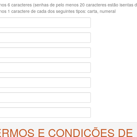
os 6 caracteres (senhas de pelo menos 20 caracteres estão isentas de
os 1 caractere de cada dos seguintes tipos: carta, numeral
ERMOS E CONDIÇÕES DE