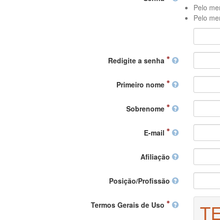
Pelo men
Pelo men
Redigite a senha
Primeiro nome
Sobrenome
E-mail
Afiliação
Posição/Profissão
Termos Gerais de Uso
T