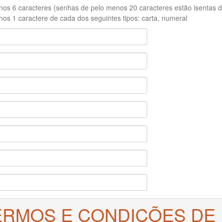
os 6 caracteres (senhas de pelo menos 20 caracteres estão isentas de
os 1 caractere de cada dos seguintes tipos: carta, numeral
ERMOS E CONDIÇÕES DE