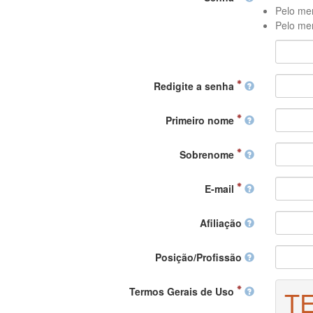
Pelo men
Pelo men
Redigite a senha
Primeiro nome
Sobrenome
E-mail
Afiliação
Posição/Profissão
Termos Gerais de Uso
T