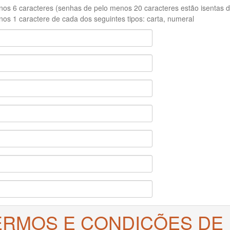
os 6 caracteres (senhas de pelo menos 20 caracteres estão isentas de
os 1 caractere de cada dos seguintes tipos: carta, numeral
ERMOS E CONDIÇÕES DE