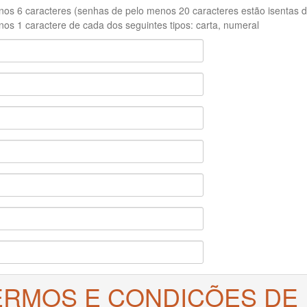
os 6 caracteres (senhas de pelo menos 20 caracteres estão isentas de
os 1 caractere de cada dos seguintes tipos: carta, numeral
ERMOS E CONDIÇÕES DE