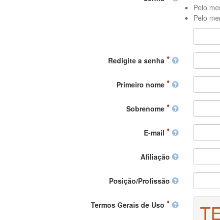
Pelo men
Pelo men
Redigite a senha
Primeiro nome
Sobrenome
E-mail
Afiliação
Posição/Profissão
Termos Gerais de Uso
T