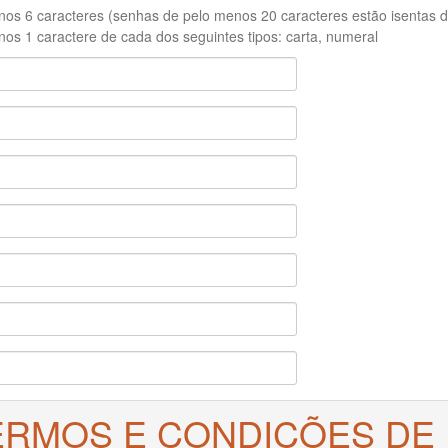
os 6 caracteres (senhas de pelo menos 20 caracteres estão isentas de
os 1 caractere de cada dos seguintes tipos: carta, numeral
ERMOS E CONDIÇÕES DE