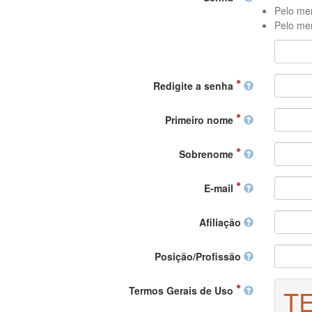
Pelo men
Pelo men
Redigite a senha
Primeiro nome
Sobrenome
E-mail
Afiliação
Posição/Profissão
Termos Gerais de Uso
T