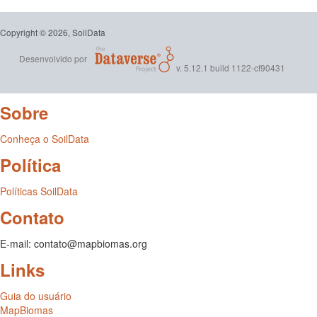
Copyright © 2026, SoilData
Desenvolvido por
v. 5.12.1 build 1122-cf90431
Sobre
Conheça o SoilData
Política
Políticas SoilData
Contato
E-mail: contato@mapbiomas.org
Links
Guia do usuário
MapBiomas