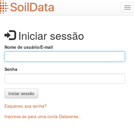
Ir
Alt
para
na
o
conteúdo
principal
Iniciar sessão
Nome de usuário/E-mail
Senha
Iniciar sessão
Esqueceu sua senha?
Inscreva-se para uma conta Dataverse.
.