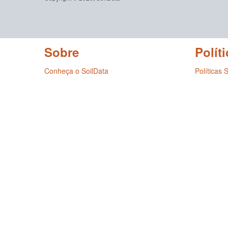
Sobre
Políti
Conheça o SoilData
Políticas 