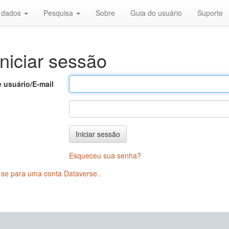
r dados
Pesquisa
Sobre
Guia do usuário
Suporte
niciar sessão
 usuário/E-mail
Iniciar sessão
Esqueceu sua senha?
-se para uma conta Dataverse.
.