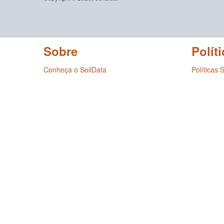
Sobre
Políti
Conheça o SoilData
Políticas 