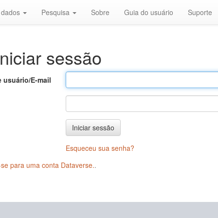
r dados
Pesquisa
Sobre
Guia do usuário
Suporte
niciar sessão
 usuário/E-mail
Iniciar sessão
Esqueceu sua senha?
-se para uma conta Dataverse.
.