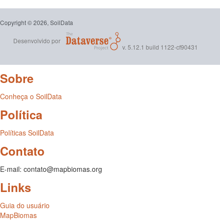
Copyright © 2026, SoilData
Desenvolvido por
v. 5.12.1 build 1122-cf90431
Sobre
Conheça o SoilData
Política
Políticas SoilData
Contato
E-mail: contato@mapbiomas.org
Links
Guia do usuário
MapBiomas