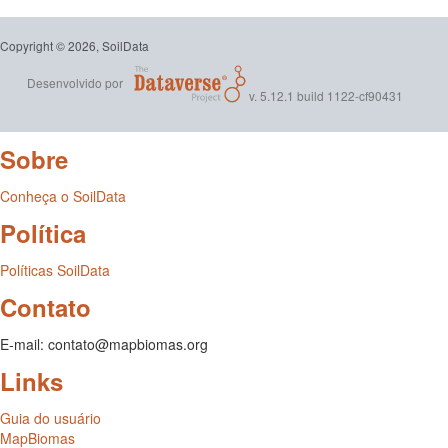
Copyright © 2026, SoilData
Desenvolvido por
v. 5.12.1 build 1122-cf90431
Sobre
Conheça o SoilData
Política
Políticas SoilData
Contato
E-mail: contato@mapbiomas.org
Links
Guia do usuário
MapBiomas