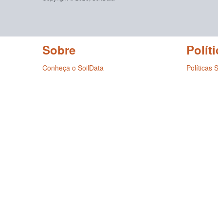
Sobre
Políti
Conheça o SoilData
Políticas 