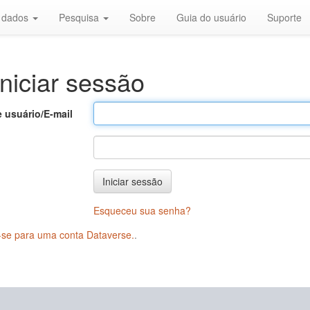
r dados
Pesquisa
Sobre
Guia do usuário
Suporte
niciar sessão
 usuário/E-mail
Iniciar sessão
Esqueceu sua senha?
-se para uma conta Dataverse.
.