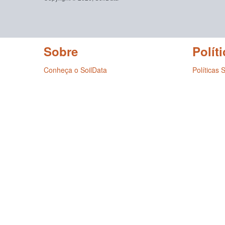
Sobre
Políti
Conheça o SoilData
Políticas 