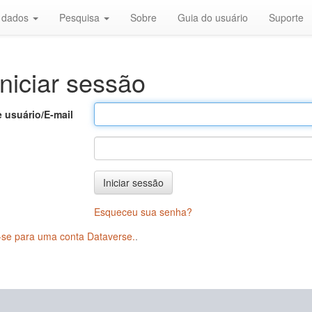
r dados
Pesquisa
Sobre
Guia do usuário
Suporte
niciar sessão
 usuário/E-mail
Iniciar sessão
Esqueceu sua senha?
-se para uma conta Dataverse.
.