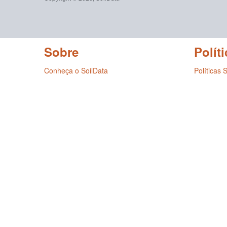
Sobre
Políti
Conheça o SoilData
Políticas 