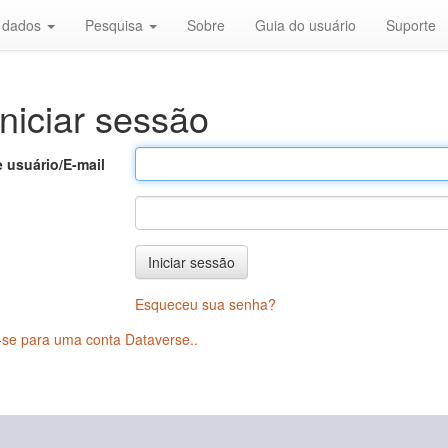
r dados
Pesquisa
Sobre
Guia do usuário
Suporte
niciar sessão
 usuário/E-mail
Iniciar sessão
Esqueceu sua senha?
-se para uma conta Dataverse.
.