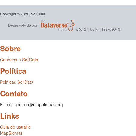
Copyright © 2026, SoilData
Desenvolvido por
v. 5.12.1 build 1122-cf90431
Sobre
Conheça o SoilData
Política
Políticas SoilData
Contato
E-mail: contato@mapbiomas.org
Links
Guia do usuário
MapBiomas