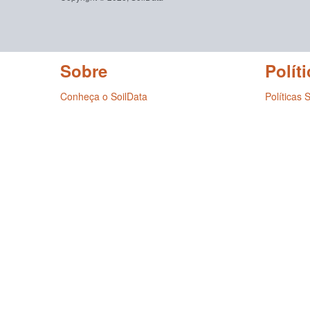
Sobre
Políti
Conheça o SoilData
Políticas 