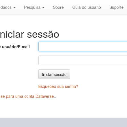
r dados
Pesquisa
Sobre
Guia do usuário
Suporte
niciar sessão
 usuário/E-mail
Iniciar sessão
Esqueceu sua senha?
-se para uma conta Dataverse.
.