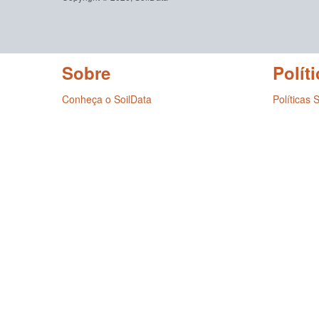
Sobre
Políti
Conheça o SoilData
Políticas 