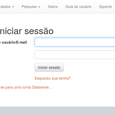
r dados
Pesquisa
Sobre
Guia do usuário
Suporte
niciar sessão
 usuário/E-mail
Iniciar sessão
Esqueceu sua senha?
-se para uma conta Dataverse.
.