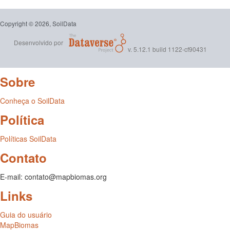
Copyright © 2026, SoilData
Desenvolvido por
v. 5.12.1 build 1122-cf90431
Sobre
Conheça o SoilData
Política
Políticas SoilData
Contato
E-mail: contato@mapbiomas.org
Links
Guia do usuário
MapBiomas