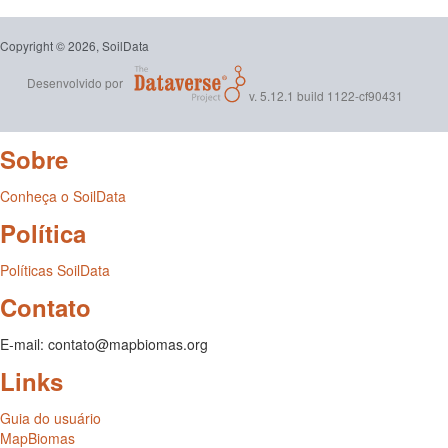
Copyright © 2026, SoilData
Desenvolvido por
v. 5.12.1 build 1122-cf90431
Sobre
Conheça o SoilData
Política
Políticas SoilData
Contato
E-mail: contato@mapbiomas.org
Links
Guia do usuário
MapBiomas