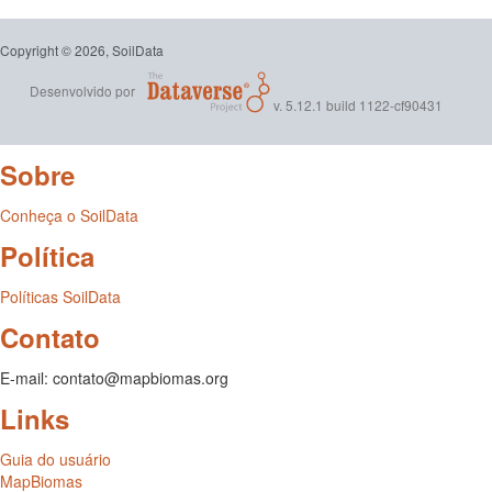
Copyright © 2026, SoilData
Desenvolvido por
v. 5.12.1 build 1122-cf90431
Sobre
Conheça o SoilData
Política
Políticas SoilData
Contato
E-mail: contato@mapbiomas.org
Links
Guia do usuário
MapBiomas