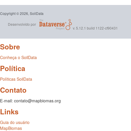
Copyright © 2026, SoilData
Desenvolvido por
v. 5.12.1 build 1122-cf90431
Sobre
Conheça o SoilData
Política
Políticas SoilData
Contato
E-mail: contato@mapbiomas.org
Links
Guia do usuário
MapBiomas