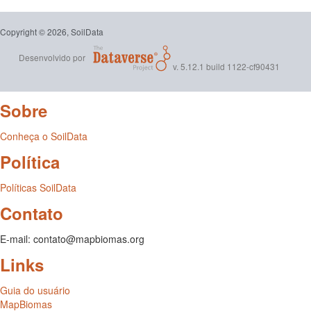
Copyright © 2026, SoilData
Desenvolvido por
v. 5.12.1 build 1122-cf90431
Sobre
Conheça o SoilData
Política
Políticas SoilData
Contato
E-mail: contato@mapbiomas.org
Links
Guia do usuário
MapBiomas