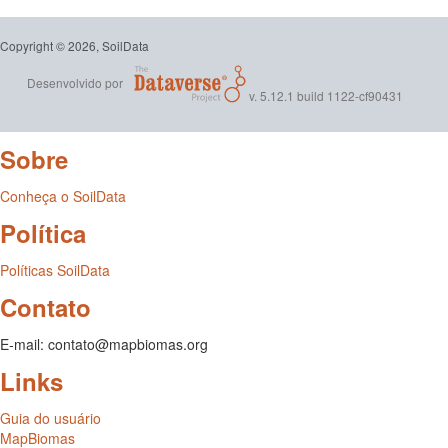
Copyright © 2026, SoilData
Desenvolvido por
v. 5.12.1 build 1122-cf90431
Sobre
Conheça o SoilData
Política
Políticas SoilData
Contato
E-mail: contato@mapbiomas.org
Links
Guia do usuário
MapBiomas