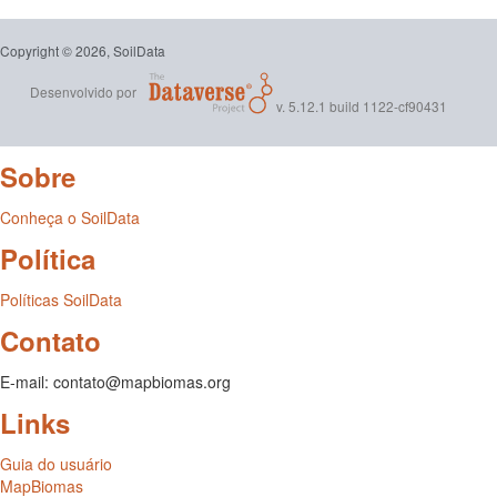
Copyright © 2026, SoilData
Desenvolvido por
v. 5.12.1 build 1122-cf90431
Sobre
Conheça o SoilData
Política
Políticas SoilData
Contato
E-mail: contato@mapbiomas.org
Links
Guia do usuário
MapBiomas