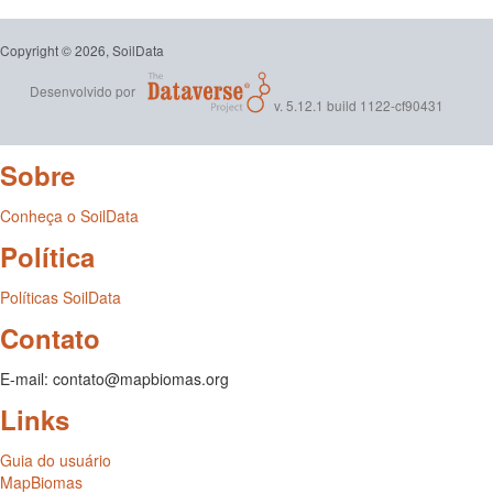
Copyright © 2026, SoilData
Desenvolvido por
v. 5.12.1 build 1122-cf90431
Sobre
Conheça o SoilData
Política
Políticas SoilData
Contato
E-mail: contato@mapbiomas.org
Links
Guia do usuário
MapBiomas