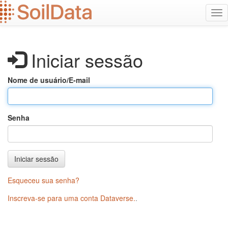
Ir
Alt
para
na
o
conteúdo
principal
Iniciar sessão
Nome de usuário/E-mail
Senha
Iniciar sessão
Esqueceu sua senha?
Inscreva-se para uma conta Dataverse.
.