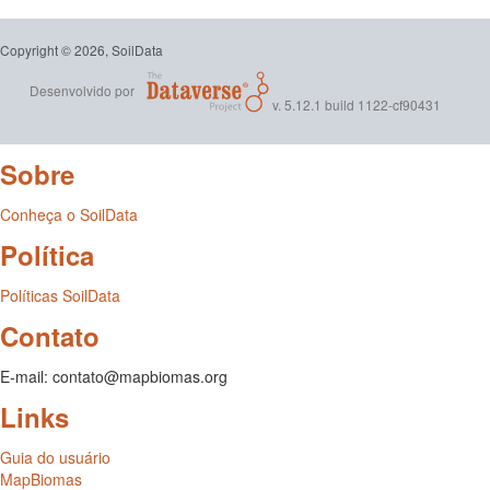
Copyright © 2026, SoilData
Desenvolvido por
v. 5.12.1 build 1122-cf90431
Sobre
Conheça o SoilData
Política
Políticas SoilData
Contato
E-mail: contato@mapbiomas.org
Links
Guia do usuário
MapBiomas