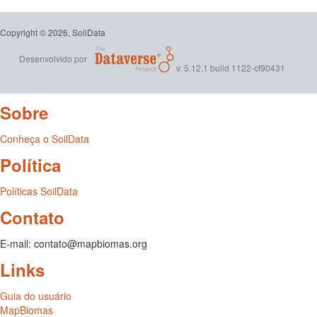
Copyright © 2026, SoilData
Desenvolvido por
v. 5.12.1 build 1122-cf90431
Sobre
Conheça o SoilData
Política
Políticas SoilData
Contato
E-mail: contato@mapbiomas.org
Links
Guia do usuário
MapBiomas