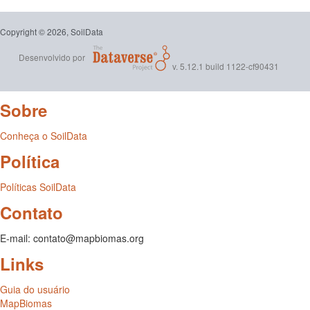
Copyright © 2026, SoilData
Desenvolvido por
v. 5.12.1 build 1122-cf90431
Sobre
Conheça o SoilData
Política
Políticas SoilData
Contato
E-mail: contato@mapbiomas.org
Links
Guia do usuário
MapBiomas