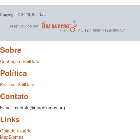
Copyright © 2026, SoilData
Desenvolvido por
v. 5.12.1 build 1122-cf90431
Sobre
Conheça o SoilData
Política
Políticas SoilData
Contato
E-mail: contato@mapbiomas.org
Links
Guia do usuário
MapBiomas