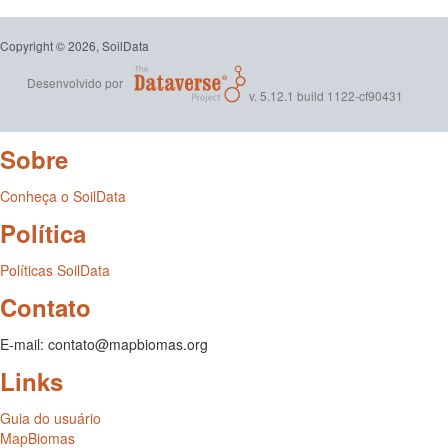
Copyright © 2026, SoilData
Desenvolvido por
v. 5.12.1 build 1122-cf90431
Sobre
Conheça o SoilData
Política
Políticas SoilData
Contato
E-mail: contato@mapbiomas.org
Links
Guia do usuário
MapBiomas