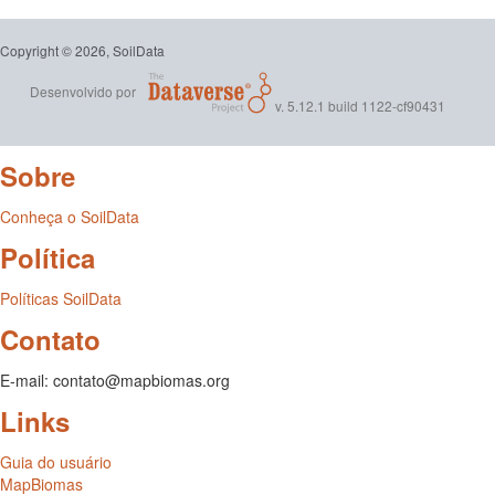
Copyright © 2026, SoilData
Desenvolvido por
v. 5.12.1 build 1122-cf90431
Sobre
Conheça o SoilData
Política
Políticas SoilData
Contato
E-mail: contato@mapbiomas.org
Links
Guia do usuário
MapBiomas