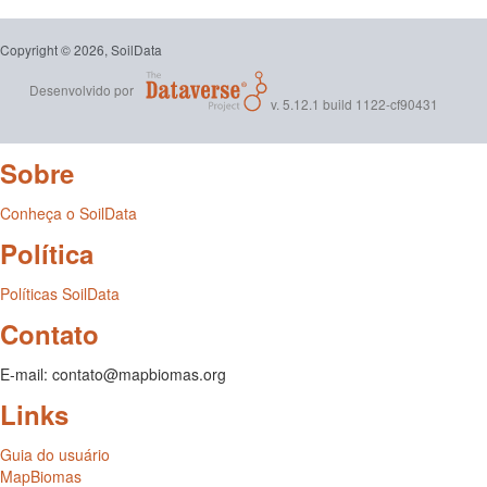
Copyright © 2026, SoilData
Desenvolvido por
v. 5.12.1 build 1122-cf90431
Sobre
Conheça o SoilData
Política
Políticas SoilData
Contato
E-mail: contato@mapbiomas.org
Links
Guia do usuário
MapBiomas